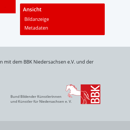
-
Ansicht
Bildanzeige
Metadaten
on mit dem BBK Niedersachsen e.V. und der
Bund Bildender Künstlerinnen
und Künstler für Niedersachsen e. V.