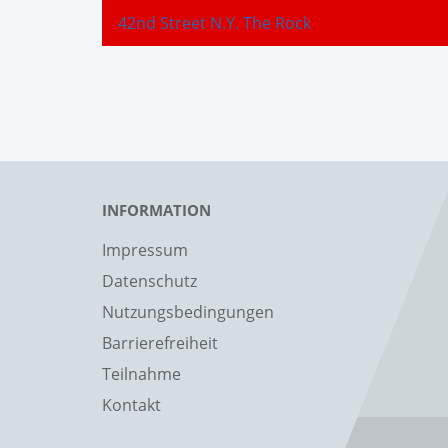
42nd Street N.Y. The Rock
INFORMATION
Impressum
Datenschutz
Nutzungsbedingungen
Barrierefreiheit
Teilnahme
Kontakt