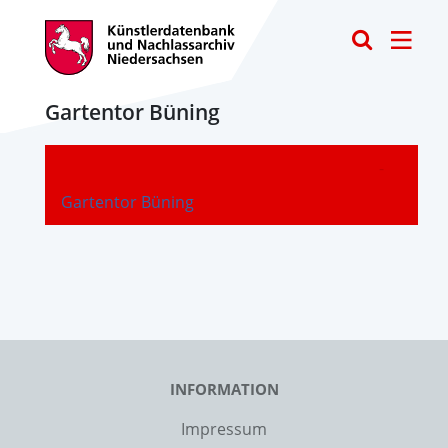
Toggle
Gartentor Büning
-
Gartentor Büning
INFORMATION
Impressum