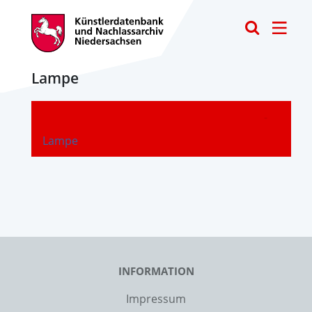
Toggle
Lampe
-
Lampe
INFORMATION
Impressum