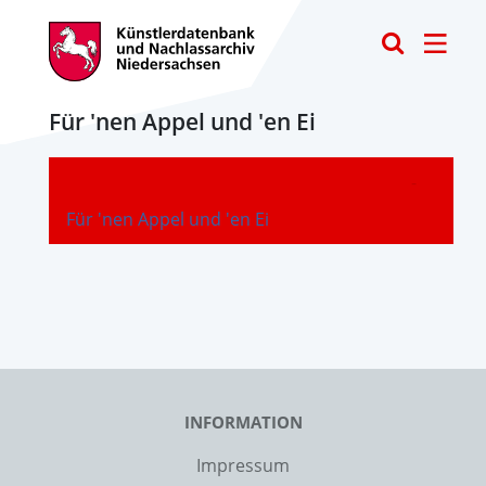
Toggle
Für 'nen Appel und 'en Ei
-
Für 'nen Appel und 'en Ei
INFORMATION
Impressum