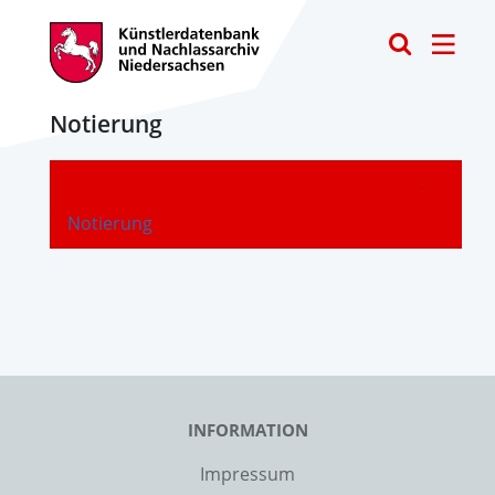
Toggle
Notierung
-
Notierung
INFORMATION
Impressum