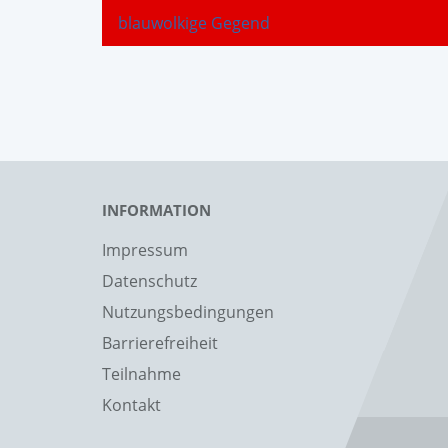
blauwolkige Gegend
INFORMATION
Impressum
Datenschutz
Nutzungsbedingungen
Barrierefreiheit
Teilnahme
Kontakt