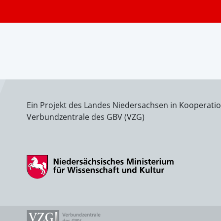
Ein Projekt des Landes Niedersachsen in Kooperati
Verbundzentrale des GBV (VZG)