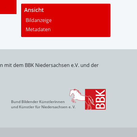
-
Ansicht
Bildanzeige
Metadaten
on mit dem BBK Niedersachsen e.V. und der
Bund Bildender Künstlerinnen
und Künstler für Niedersachsen e. V.