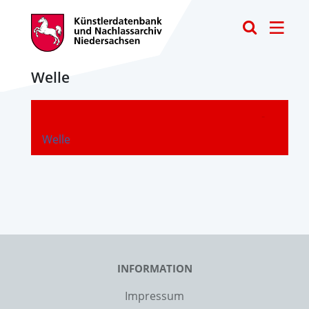
Toggle
Welle
-
Welle
INFORMATION
Impressum