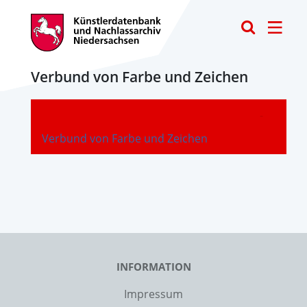
Toggle
Verbund von Farbe und Zeichen
-
Verbund von Farbe und Zeichen
INFORMATION
Impressum