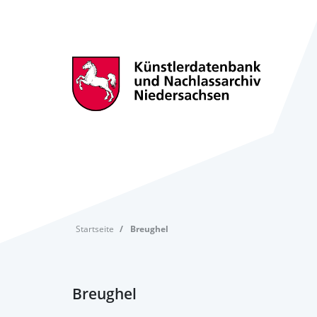
Startseite
Breughel
Breughel