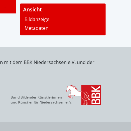
-
Ansicht
Bildanzeige
Metadaten
on mit dem BBK Niedersachsen e.V. und der
Bund Bildender Künstlerinnen
und Künstler für Niedersachsen e. V.