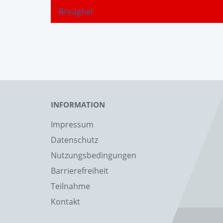
Breughel
INFORMATION
Impressum
Datenschutz
Nutzungsbedingungen
Barrierefreiheit
Teilnahme
Kontakt