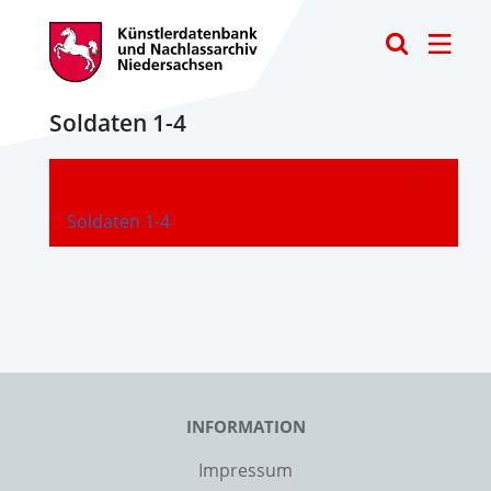
Toggle
Soldaten 1-4
-
Soldaten 1-4
INFORMATION
Impressum