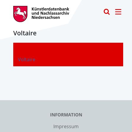
Toggle
Voltaire
-
Voltaire
INFORMATION
Impressum