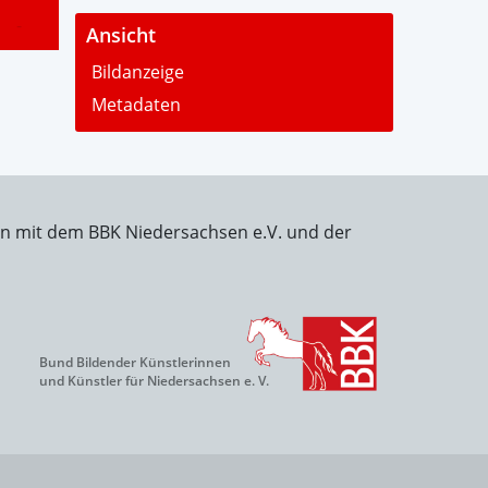
-
Ansicht
Bildanzeige
Metadaten
on mit dem BBK Niedersachsen e.V. und der
Bund Bildender Künstlerinnen
und Künstler für Niedersachsen e. V.