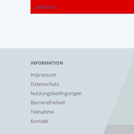
Jericho II
INFORMATION
Impressum
Datenschutz
Nutzungsbedingungen
Barrierefreiheit
Teilnahme
Kontakt