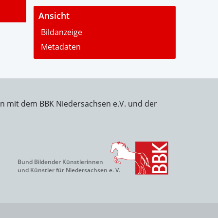
-
Ansicht
Bildanzeige
Metadaten
on mit dem BBK Niedersachsen e.V. und der
Bund Bildender Künstlerinnen
und Künstler für Niedersachsen e. V.