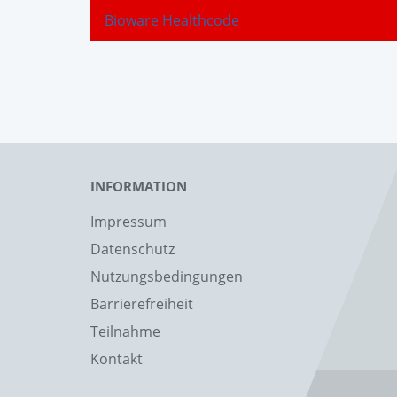
Bioware Healthcode
INFORMATION
Impressum
Datenschutz
Nutzungsbedingungen
Barrierefreiheit
Teilnahme
Kontakt