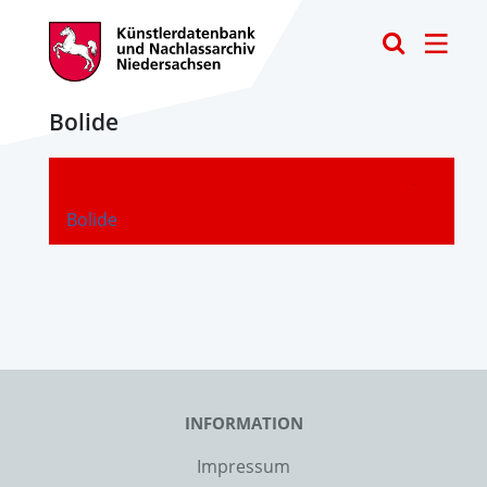
Toggle
Bolide
-
Bolide
INFORMATION
Impressum