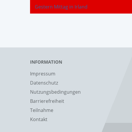
Gestern Mittag in Irland
INFORMATION
Impressum
Datenschutz
Nutzungsbedingungen
Barrierefreiheit
Teilnahme
Kontakt