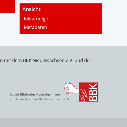
-
Ansicht
Bildanzeige
Metadaten
on mit dem BBK Niedersachsen e.V. und der
Bund Bildender Künstlerinnen
und Künstler für Niedersachsen e. V.