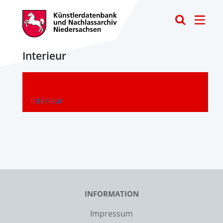
Toggle
Interieur
-
Interieur
INFORMATION
Impressum