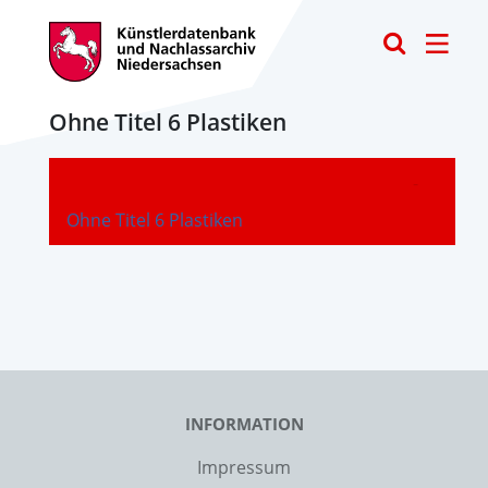
Toggle
Ohne Titel 6 Plastiken
-
Ohne Titel 6 Plastiken
INFORMATION
Impressum