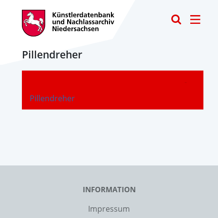
Toggle
Pillendreher
-
Pillendreher
INFORMATION
Impressum