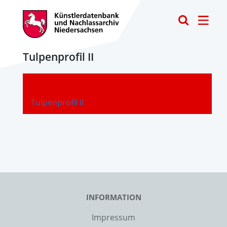
Toggle
Tulpenprofil II
-
Tulpenprofil II
INFORMATION
Impressum