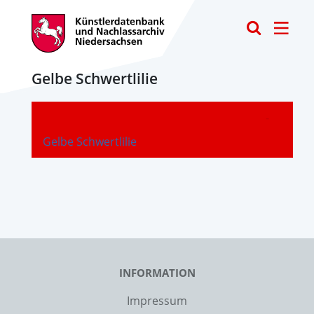
Toggle
Gelbe Schwertlilie
-
Gelbe Schwertlilie
INFORMATION
Impressum