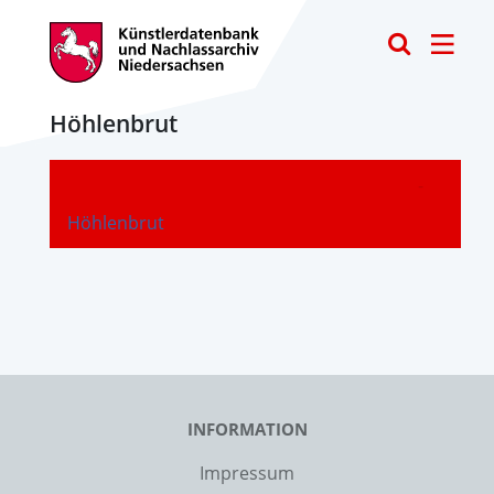
Toggle
Höhlenbrut
-
Höhlenbrut
INFORMATION
Impressum