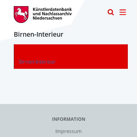
Toggle
Birnen-Interieur
-
Birnen-Interieur
INFORMATION
Impressum