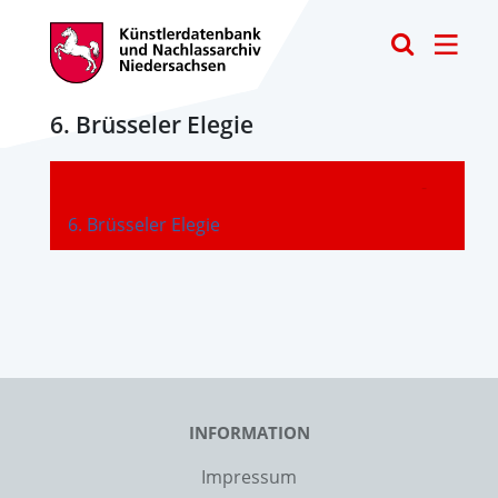
Toggle
6. Brüsseler Elegie
-
6. Brüsseler Elegie
INFORMATION
Impressum