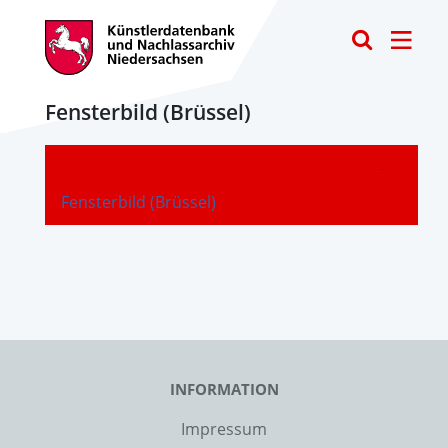
Toggle
Fensterbild (Brüssel)
-
Fensterbild (Brüssel)
INFORMATION
Impressum