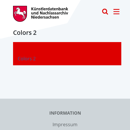
Toggle
Colors 2
-
Colors 2
INFORMATION
Impressum