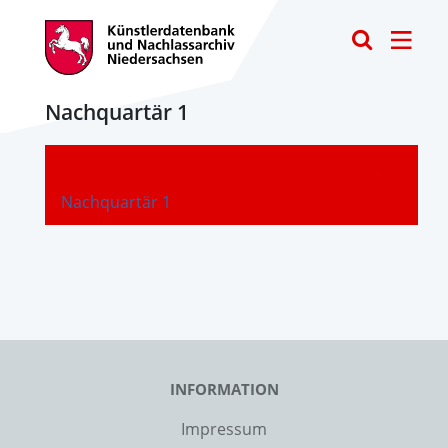
Toggle
Nachquartär 1
-
Nachquartär 1
INFORMATION
Impressum