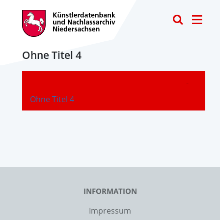
Toggle
Ohne Titel 4
-
Ohne Titel 4
INFORMATION
Impressum