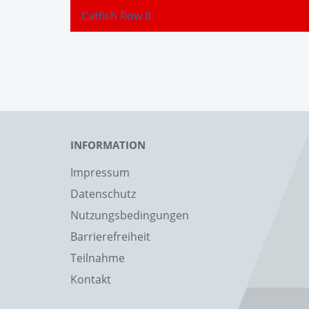
Catfish Row II
INFORMATION
Impressum
Datenschutz
Nutzungsbedingungen
Barrierefreiheit
Teilnahme
Kontakt