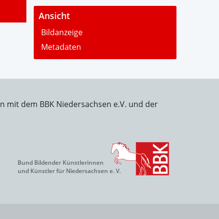
-
Ansicht
Bildanzeige
Metadaten
on mit dem BBK Niedersachsen e.V. und der
Bund Bildender Künstlerinnen
und Künstler für Niedersachsen e. V.