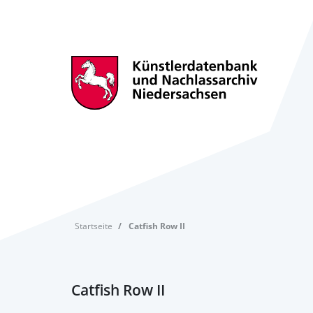
Startseite
Catfish Row II
Catfish Row II