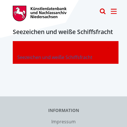
Toggle
Seezeichen und weiße Schiffsfracht
-
Seezeichen und weiße Schiffsfracht
INFORMATION
Impressum