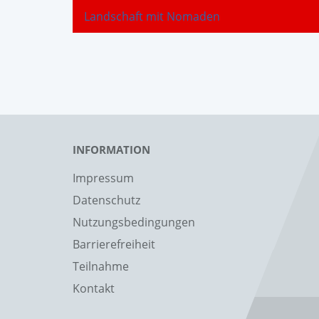
Landschaft mit Nomaden
INFORMATION
Impressum
Datenschutz
Nutzungsbedingungen
Barrierefreiheit
Teilnahme
Kontakt