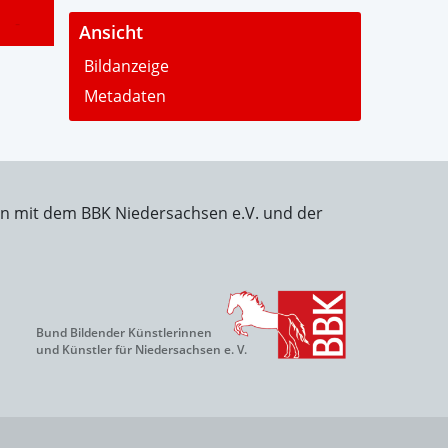
-
Ansicht
Bildanzeige
Metadaten
on mit dem BBK Niedersachsen e.V. und der
Bund Bildender Künstlerinnen
und Künstler für Niedersachsen e. V.