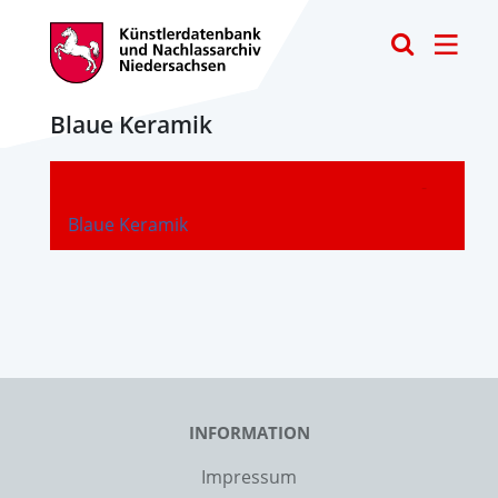
Toggle
Blaue Keramik
-
Blaue Keramik
INFORMATION
Impressum