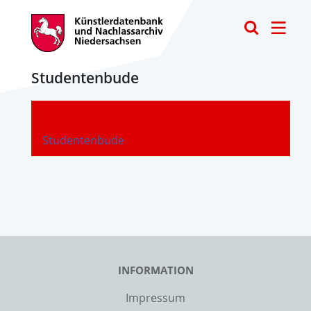
Toggle
Studentenbude
-
Studentenbude
INFORMATION
Impressum