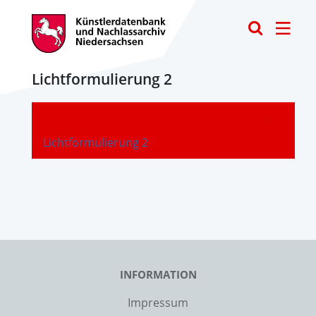
Toggle
Lichtformulierung 2
-
Lichtformulierung 2
INFORMATION
Impressum