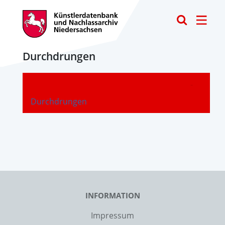
Toggle
Durchdrungen
-
Durchdrungen
INFORMATION
Impressum