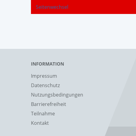
Seitenwechsel
INFORMATION
Impressum
Datenschutz
Nutzungsbedingungen
Barrierefreiheit
Teilnahme
Kontakt