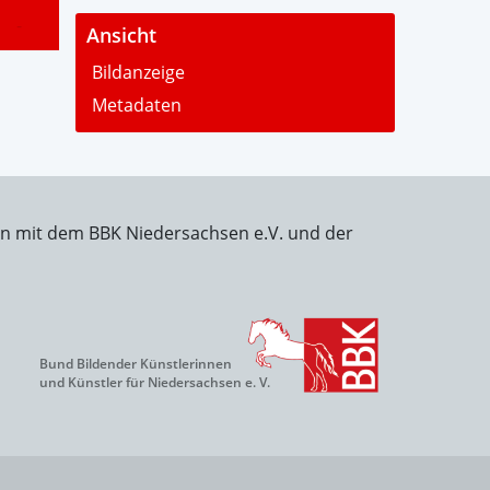
-
Ansicht
Bildanzeige
Metadaten
on mit dem BBK Niedersachsen e.V. und der
Bund Bildender Künstlerinnen
und Künstler für Niedersachsen e. V.