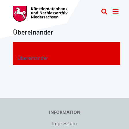
Toggle
Übereinander
-
Übereinander
INFORMATION
Impressum