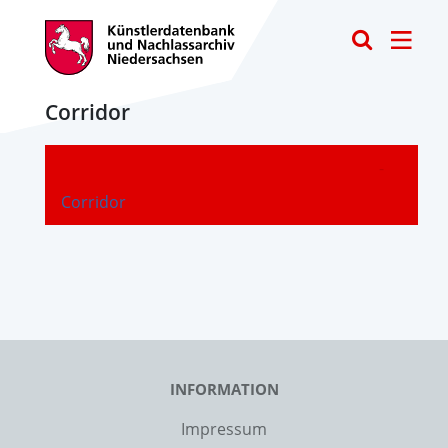
Toggle
Corridor
-
Corridor
INFORMATION
Impressum