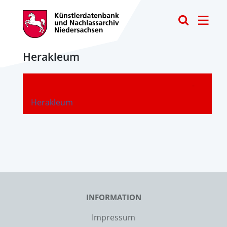
Toggle
Herakleum
-
Herakleum
INFORMATION
Impressum