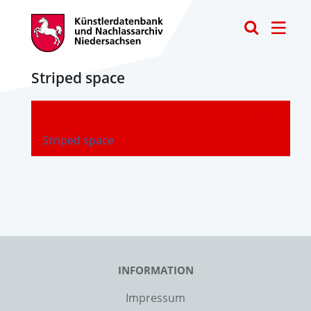
Toggle
Striped space
-
Striped space
INFORMATION
Impressum