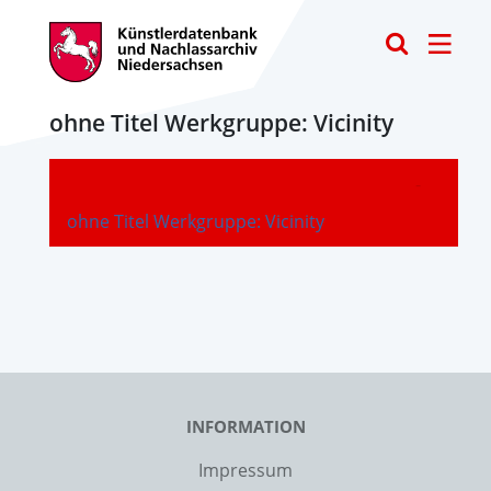
Toggle
ohne Titel Werkgruppe: Vicinity
-
ohne Titel Werkgruppe: Vicinity
INFORMATION
Impressum