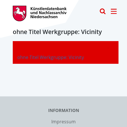
Toggle
ohne Titel Werkgruppe: Vicinity
-
ohne Titel Werkgruppe: Vicinity
INFORMATION
Impressum