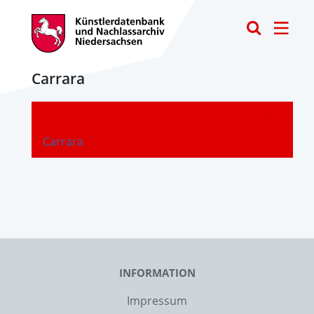
Toggle
Carrara
-
Carrara
INFORMATION
Impressum