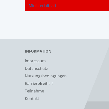
Ministerialblatt
INFORMATION
Impressum
Datenschutz
Nutzungsbedingungen
Barrierefreiheit
Teilnahme
Kontakt