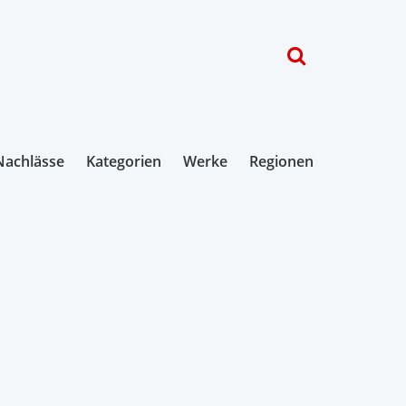
Nachlässe
Kategorien
Werke
Regionen