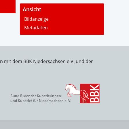
-
Ansicht
Bildanzeige
Metadaten
on mit dem BBK Niedersachsen e.V. und der
Bund Bildender Künstlerinnen
und Künstler für Niedersachsen e. V.