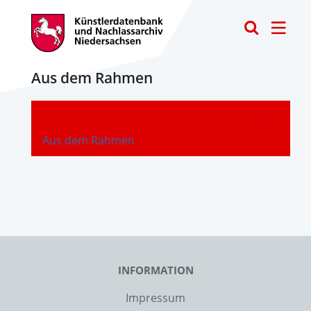
Toggle
Aus dem Rahmen
-
Aus dem Rahmen
INFORMATION
Impressum