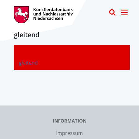
Toggle
gleitend
-
gleitend
INFORMATION
Impressum