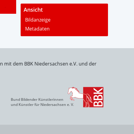
-
Ansicht
Bildanzeige
Metadaten
on mit dem BBK Niedersachsen e.V. und der
Bund Bildender Künstlerinnen
und Künstler für Niedersachsen e. V.