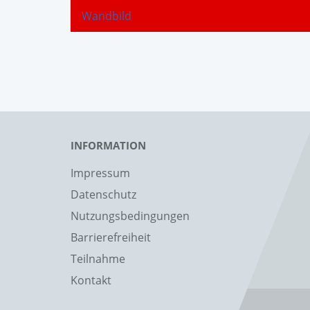
Wandbild
INFORMATION
Impressum
Datenschutz
Nutzungsbedingungen
Barrierefreiheit
Teilnahme
Kontakt