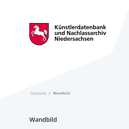
Startseite
Wandbild
Wandbild