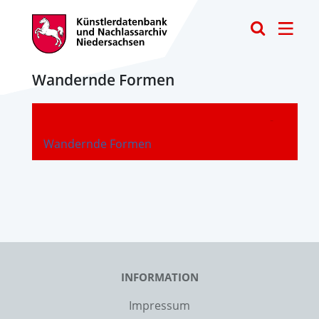
Toggle
Wandernde Formen
-
Wandernde Formen
INFORMATION
Impressum