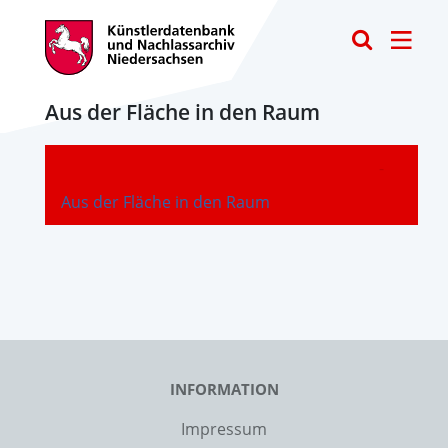
Toggle
Aus der Fläche in den Raum
-
Aus der Fläche in den Raum
INFORMATION
Impressum