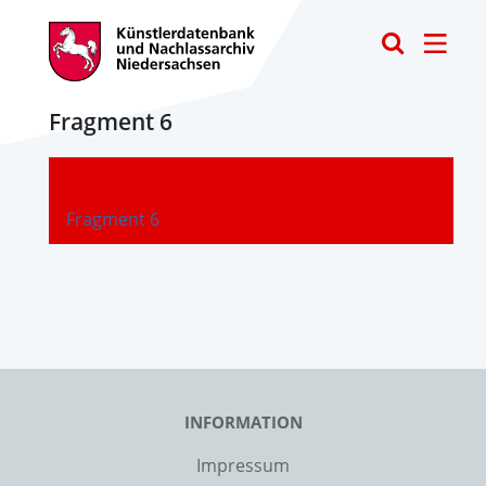
Toggle
Fragment 6
-
Fragment 6
INFORMATION
Impressum