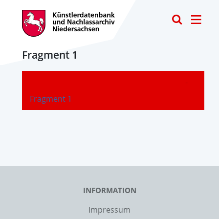
Toggle
Fragment 1
-
Fragment 1
INFORMATION
Impressum